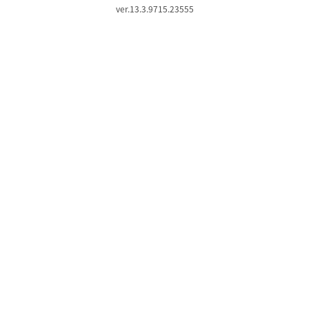
ver.13.3.9715.23555